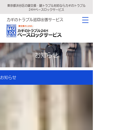
東京都渋谷区の鍵交換・鍵トラブル対応ならカギのトラブル
24Hベースロックサービス
カギのトラブル巡回出張サービス
お知らせ
お知らせ