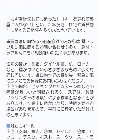
解錠、開錠
「カギを紛失してしまった」「キーを忘れて部
屋に入れない」といった状況で、住宅や賃貸物
件に関するご相談を多くいただいています。
賃貸管理に関わる不動産会社の方からは 鍵トラ
ブル対応に関するお問い合わせも多く、急なト
ラブル時にもご相談をいただく事があります。
住宅のほか、金庫、ダイヤル錠、机、ロッカー
など、鍵が付いているさまざまなものに広く対
応しています。賃貸物件での鍵紛失・緊急対応
についてもお気軽にお問い合わせください。
住宅の場合、ピッキングやサムターン回しでの
解錠が難しいと判断されるケースでは、破錠
（シリンダーの破壊）による作業となることが
あります。作業中に音が出たり、時間を要する
場合がありますので、事前にご理解いただけれ
ばと思います。
■
対応カギ一覧
住宅（玄関、室内、浴室、トイレ）、金庫、ロ
ッカー、デスク、ポスト、スーツケース、トラ